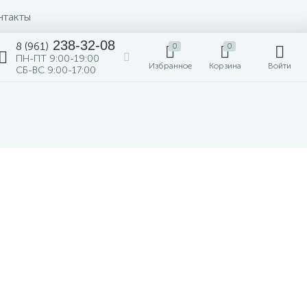
нтакты
238-32-08
8 (961)
0
0
загрузка карты...
ПН-ПТ 9:00-19:00
Избранное
Корзина
Войти
СБ-ВС 9:00-17:00