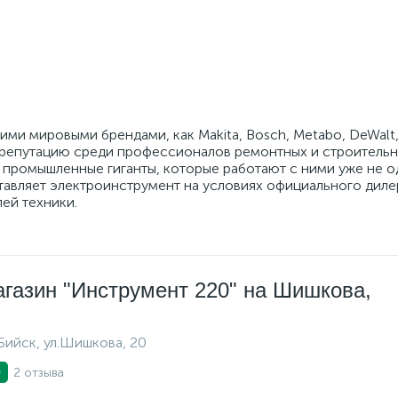
ми мировыми брендами, как Makita, Bosch, Metabo, DeWalt, S
 репутацию среди профессионалов ремонтных и строительн
 промышленные гиганты, которые работают с ними уже не о
тавляет электроинструмент на условиях официального диле
ей техники.
газин "Инструмент 220" на Шишкова,
.Бийск, ул.Шишкова, 20
2 отзыва
0