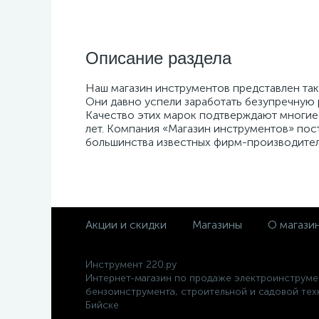
Описание раздела
Наш магазин инструментов представлен таки
Они давно успели заработать безупречную
Качество этих марок подтверждают многие
лет. Компания «Магазин инструментов» пос
большинства известных фирм-производител
Акции и скидки
Магазины
О магази
Инструмент 220.ру
Интернет-магазин по продаже электроинструме
бензоинструмента, строительной и садовой тех
Бийске