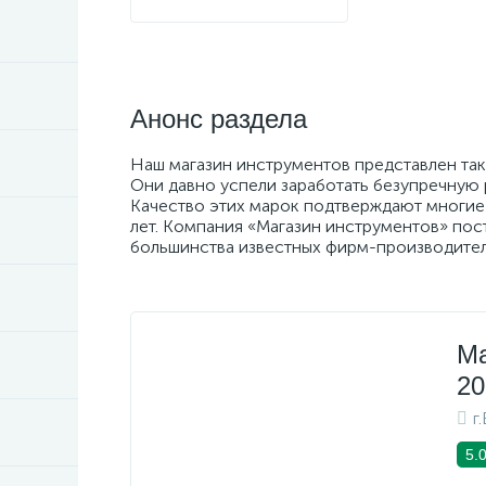
Анонс раздела
Наш магазин инструментов представлен таки
Они давно успели заработать безупречную
Качество этих марок подтверждают многие
лет. Компания «Магазин инструментов» пос
большинства известных фирм-производител
Ма
20
г
5.