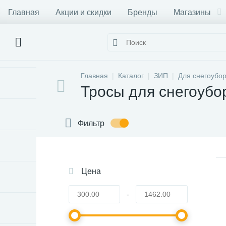
Главная
Акции и скидки
Бренды
Магазины
Главная
Каталог
ЗИП
Для снегоубо
Тросы для снегоуб
Фильтр
Цена
-