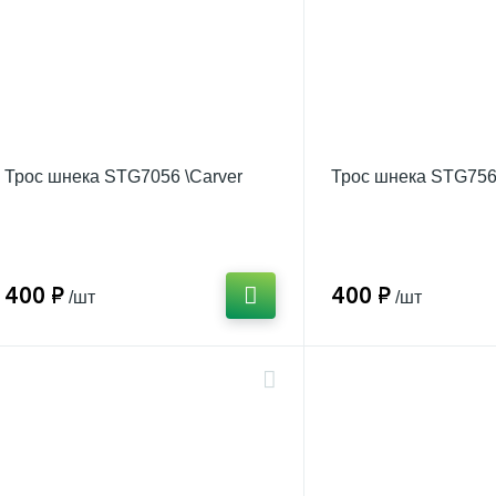
Трос шнека STG7056 \Carver
Трос шнека STG756 
400 ₽
400 ₽
/шт
/шт