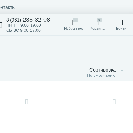
онтакты
238-32-08
8 (961)
0
0
ПН-ПТ 9:00-19:00
Избранное
Корзина
Войти
СБ-ВС 9:00-17:00
Сортировка
По умолчанию