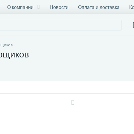
О компании
Новости
Оплата и доставка
К
рщиков
орщиков