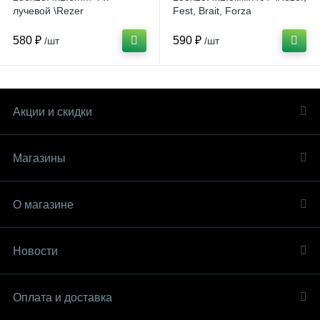
лучевой \Rezer
Fest, Brait, Forza
580 ₽
590 ₽
/шт
/шт
Акции и скидки
Магазины
О магазине
Новости
Оплата и доставка