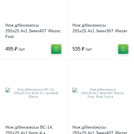
Нож д/бензокосы
Нож д/бензокосы
255х25.4х1.3ммх40Т \Rezer,
255х25.4х1.3ммх36Т \Rezer
Fest
495 ₽
535 ₽
/шт
/шт
Нож д/бензокосы ВС-14,
Нож д/бензокосы
255х25.4x1.6mm 4-х
255х25.4х1.3ммх40Т \Rezer,