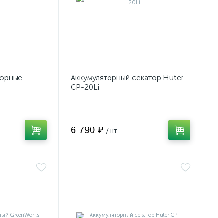
торные
Аккумуляторный секатор Huter
CP-20Li
6 790 ₽
/шт