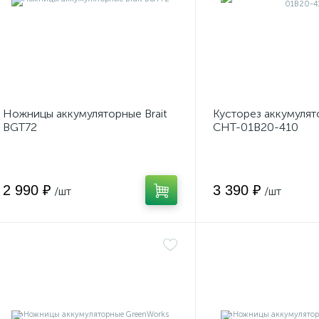
Ножницы аккумуляторные Brait
Кусторез аккумулят
BGT72
CHT-01B20-410
2 990 ₽
3 390 ₽
/шт
/шт