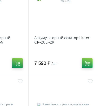
торный
Аккумуляторный секатор Huter
56
CP-20Li-2K
7 590 ₽
/шт