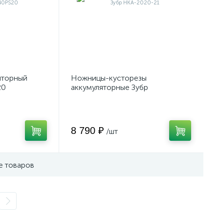
яторный
Ножницы-кусторезы
20
аккумуляторные Зубр
НКА-2020-21
8 790 ₽
/шт
е товаров