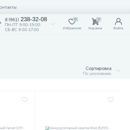
онтакты
238-32-08
8 (961)
0
0
ПН-ПТ 9:00-19:00
Избранное
Корзина
Войти
СБ-ВС 9:00-17:00
Сортировка
По умолчанию