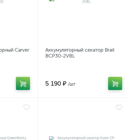
орный Carver
Аккумуляторный секатор Brait
BCP30-2VBL
5 190 ₽
/шт