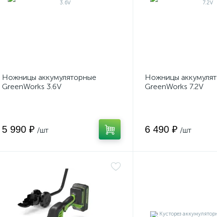
Ножницы аккумуляторные
Ножницы аккумуля
GreenWorks 3.6V
GreenWorks 7.2V
5 990 ₽
6 490 ₽
/шт
/шт