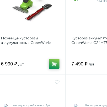
Ножницы-кусторезы
Кусторез аккумуля
аккумуляторные GreenWorks
GreenWorks G24HT
G24SHT
6 990 ₽
7 490 ₽
/шт
/шт