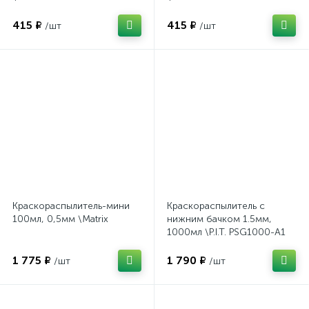
415 ₽
415 ₽
/шт
/шт
Краскораспылитель-мини
Краскораспылитель с
100мл, 0,5мм \Matrix
нижним бачком 1.5мм,
1000мл \P.I.T. PSG1000-A1
1 775 ₽
1 790 ₽
/шт
/шт