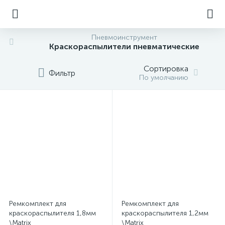
Пневмоинструмент
Краскораспылители пневматические
Сортировка
Фильтр
По умолчанию
Ремкомплект для
Ремкомплект для
краскораспылителя 1,8мм
краскораспылителя 1,2мм
\Matrix
\Matrix