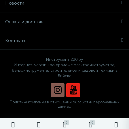
Новости
Оплата и доставка
Контакты
Инструмент 220.ру
Интернет-магазин по продаже электроинструмента,
бензоинструмента, строительной и садовой техники в
Бийске
Политика компании в отношении обработки персональных
данных
0
0