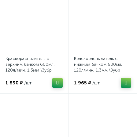
Краскораспылитель с
Краскораспылитель с
верхним бачком 600мл,
нижним бачком 600мл,
120л/мин, 1,3мм \Зубр
120л/мин, 1,3мм \Зубр
1 890 ₽
1 965 ₽
/шт
/шт