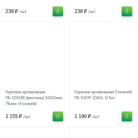
238 ₽
238 ₽
/шт
/шт
Горелка кровельная
Горелка кровельная Foxweld
ГВ-1000В (вентиль) 1000мм,
ГВ-500Р \D60, 0.5кг
76мм \Foxweld
1 155 ₽
1 190 ₽
/шт
/шт