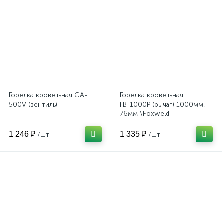
Горелка кровельная GA-
Горелка кровельная
500V (вентиль)
ГВ-1000Р (рычаг) 1000мм,
76мм \Foxweld
1 246 ₽
1 335 ₽
/шт
/шт