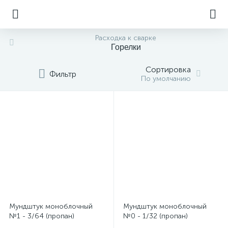
Расходка к сварке
Горелки
Сортировка
Фильтр
По умолчанию
Мундштук моноблочный
Мундштук моноблочный
№1 - 3/64 (пропан)
№0 - 1/32 (пропан)