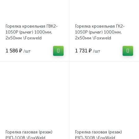
Горелка кровельная ГВК2-
Горелка кровельная ГК2-
1050Р (рычаг) 1000мм,
1050Р (рычаг) 1000мм,
2х50мм \Foxweld
2х50мм \Foxweld
1 586 ₽
1 731 ₽
/шт
/шт
Горелка газовая (резак)
Горелка газовая (резак)
РЗП-100В \FoxWeld
РЗП-300В \FoxWeld