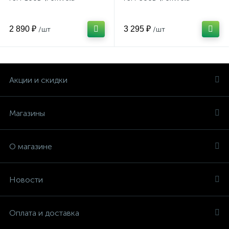
2 890 ₽
3 295 ₽
/шт
/шт
Акции и скидки
Магазины
О магазине
Новости
Оплата и доставка