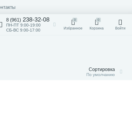
онтакты
238-32-08
8 (961)
0
0
ПН-ПТ 9:00-19:00
Избранное
Корзина
Войти
СБ-ВС 9:00-17:00
Сортировка
По умолчанию