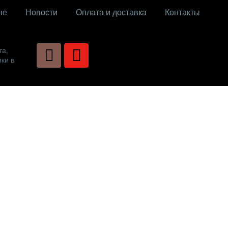
не
Новости
Оплата и доставка
Контакты
та,
ки в