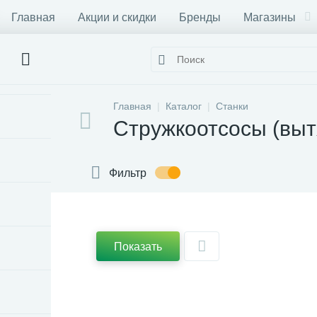
Главная
Акции и скидки
Бренды
Магазины
Главная
Каталог
Станки
Стружкоотсосы (выт
Фильтр
Показать