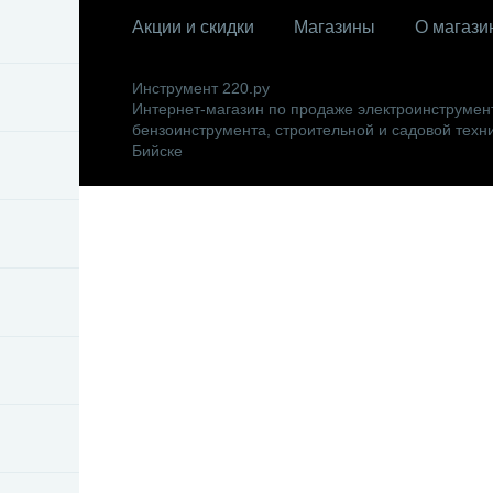
Акции и скидки
Магазины
О магази
Инструмент 220.ру
Интернет-магазин по продаже электроинструмен
бензоинструмента, строительной и садовой техни
Бийске