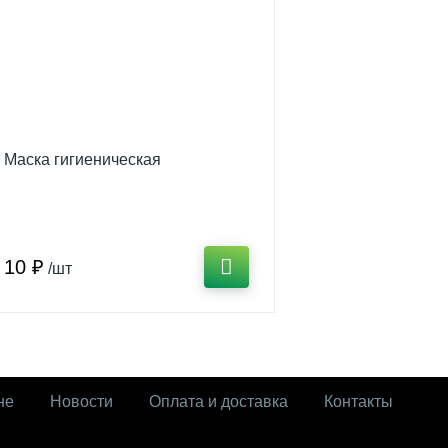
Маска гигиеническая
10 ₽
/шт
не
Новости
Оплата и доставка
Контакты