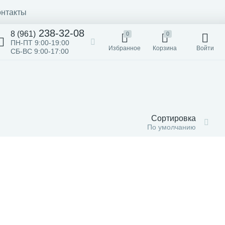
онтакты
238-32-08
8 (961)
0
0
ПН-ПТ 9:00-19:00
Избранное
Корзина
Войти
СБ-ВС 9:00-17:00
Сортировка
По умолчанию