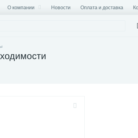
О компании
Новости
Оплата и доставка
К
лы
бходимости