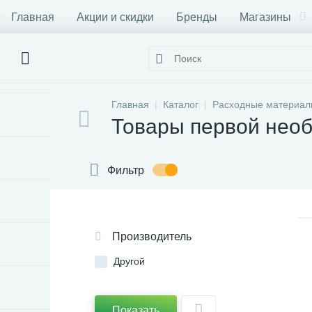
Главная
Акции и скидки
Бренды
Магазины
Главная
Каталог
Расходные материа
Товары первой нео
Фильтр
Производитель
Другой
Показать