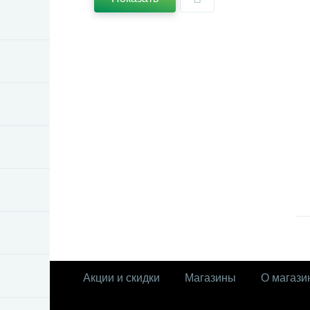
Акции и скидки
Магазины
О магази