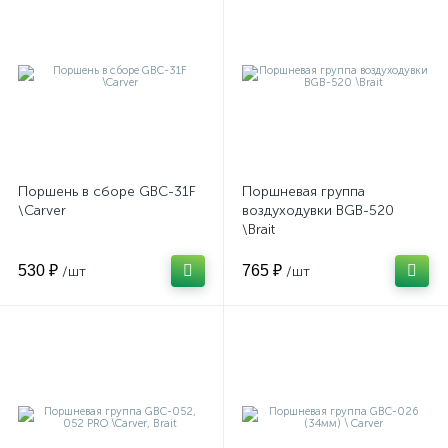
Поршень в сборе GBC-31F
Поршневая группа
\Carver
воздуходувки BGB-520
\Brait
530 ₽
765 ₽
/шт
/шт