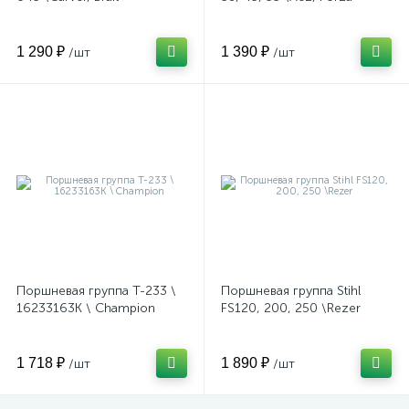
1 290 ₽
1 390 ₽
/шт
/шт
Поршневая группа T-233 \
Поршневая группа Stihl
16233163K \ Champion
FS120, 200, 250 \Rezer
1 718 ₽
1 890 ₽
/шт
/шт