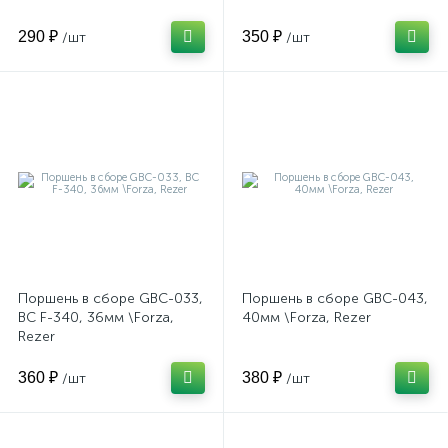
290 ₽
350 ₽
/шт
/шт
Поршень в сборе GBC-033,
Поршень в сборе GBC-043,
BC F-340, 36мм \Forza,
40мм \Forza, Rezer
Rezer
360 ₽
380 ₽
/шт
/шт