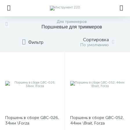
Для триммеров
Поршневые для триммеров
Сортировка
Фильтр
По умолчанию
Поршень в сборе GBC-026,
Поршень в сборе GBC-052,
34мм \Forza
44мм \Brait, Forza