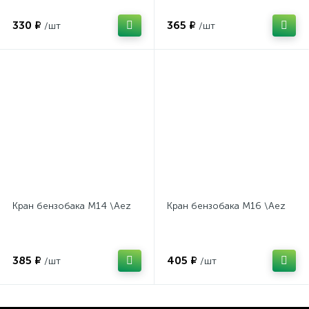
330 ₽
365 ₽
/шт
/шт
Кран бензобака М14 \Aez
Кран бензобака М16 \Aez
385 ₽
405 ₽
/шт
/шт