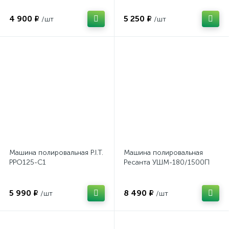
4 900 ₽
5 250 ₽
/шт
/шт
Машина полировальная P.I.T.
Машина полировальная
PPO125-C1
Ресанта УШМ-180/1500П
5 990 ₽
8 490 ₽
/шт
/шт