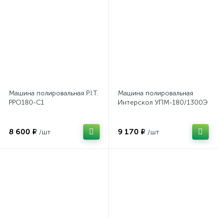
Машина полировальная P.I.T.
Машина полировальная
PPO180-C1
Интерскол УПМ-180/1300Э
8 600 ₽
9 170 ₽
/шт
/шт