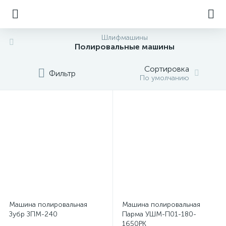
Шлифмашины
Полировальные машины
Сортировка
Фильтр
По умолчанию
Машина полировальная
Машина полировальная
Зубр ЗПМ-240
Парма УШМ-П01-180-
1650РК