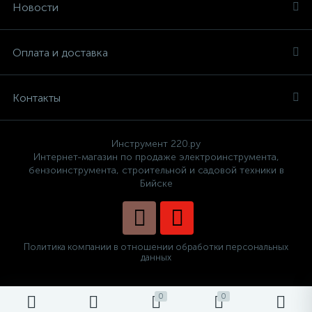
Новости
Оплата и доставка
Контакты
Инструмент 220.ру
Интернет-магазин по продаже электроинструмента,
бензоинструмента, строительной и садовой техники в
Бийске
Политика компании в отношении обработки персональных
данных
0
0