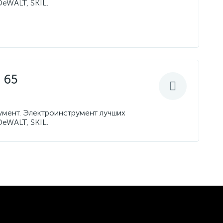
DeWALT, SKIL.
 65
умент. Электроинструмент лучших
DeWALT, SKIL.