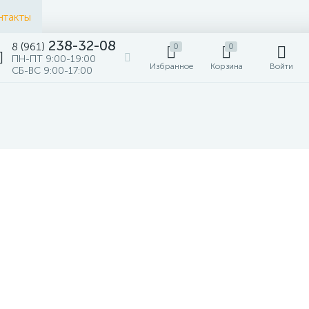
нтакты
238-32-08
8 (961)
0
0
ПН-ПТ 9:00-19:00
Избранное
Корзина
Войти
СБ-ВС 9:00-17:00