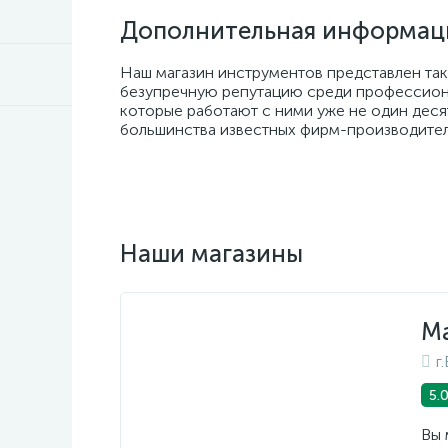
Дополнительная информац
Наш магазин инструментов представлен таки
безупречную репутацию среди профессиона
которые работают с ними уже не один деся
большинства известных фирм-производител
Наши магазины
Ма
г
5.
Вы 