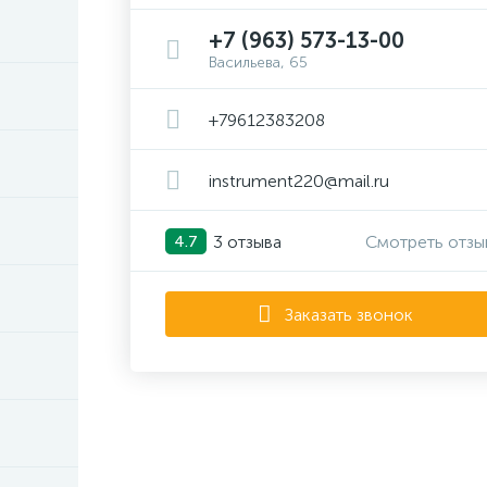
+7 (963) 573-13-00
Васильева, 65
+79612383208
instrument220@mail.ru
3 отзыва
Смотреть отзы
4.7
Заказать звонок