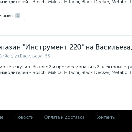
изводителей - Bosch, Makita, Hitachi, Black Decker, Metabo, 
тзывы
2
газин "Инструмент 220" на Васильева,
.Бийск, ул.Васильева, 65
можете купить бытовой и профессиональный электроинстр
изводителей - Bosch, Makita, Hitachi, Black Decker, Metabo, 
не
Новости
Оплата и доставка
Контакты