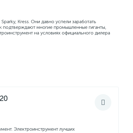
Sparky, Kress. Они давно успели заработать
к подтверждают многие промышленные гиганты,
ктроинструмент на условиях официального дилера
 20
умент. Электроинструмент лучших