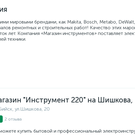
ия
ми мировыми брендами, как Makita, Bosch, Metabo, DeWalt, 
лов ремонтных и строительных работ! Качество этих маро
ток лет. Компания «Магазин инструментов» поставляет эле
ей техники.
газин "Инструмент 220" на Шишкова,
.Бийск, ул.Шишкова, 20
2 отзыва
0
можете купить бытовой и профессиональный электроинстр