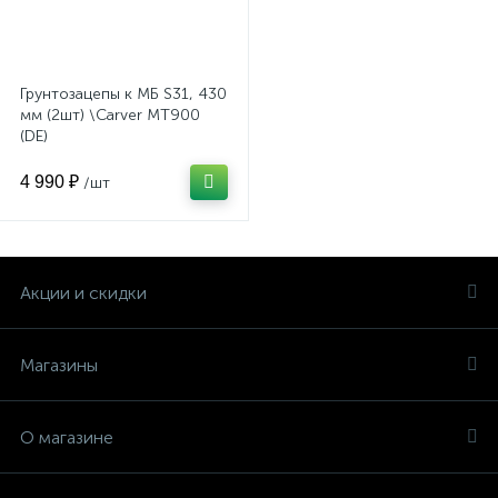
Грунтозацепы к МБ S31, 430
мм (2шт) \Carver MT900
(DE)
4 990 ₽
/шт
Акции и скидки
Магазины
О магазине