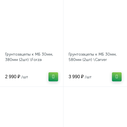
Грунтозацепы к МБ 30мм,
Грунтозацепы к МБ 30мм,
380мм (2шт) \Forza
580мм (2шт) \Carver
2 990 ₽
3 990 ₽
/шт
/шт