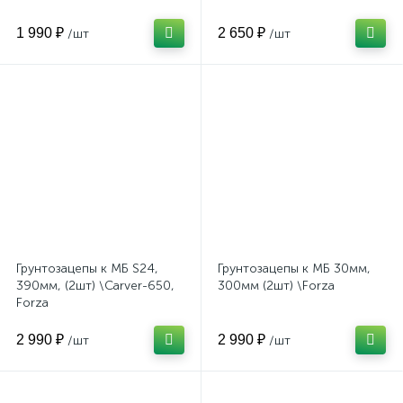
1 990 ₽
2 650 ₽
/шт
/шт
Грунтозацепы к МБ S24,
Грунтозацепы к МБ 30мм,
390мм, (2шт) \Carver-650,
300мм (2шт) \Forza
Forza
2 990 ₽
2 990 ₽
/шт
/шт