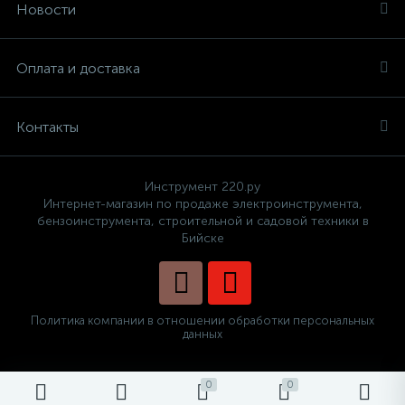
Новости
Оплата и доставка
Контакты
Инструмент 220.ру
Интернет-магазин по продаже электроинструмента,
бензоинструмента, строительной и садовой техники в
Бийске
Политика компании в отношении обработки персональных
данных
0
0