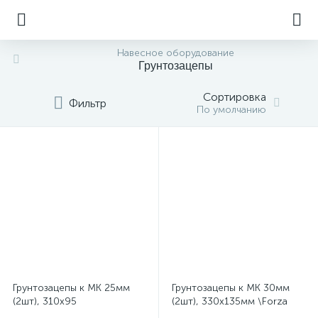
Навесное оборудование
Грунтозацепы
Сортировка
Фильтр
По умолчанию
Грунтозацепы к МК 25мм
Грунтозацепы к МК 30мм
(2шт), 310х95
(2шт), 330х135мм \Forza