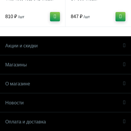
810 ₽
847 ₽
/шт
/шт
Акции и скидки
Магазины
О магазине
Новости
Оплата и доставка