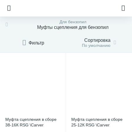
Для бензопил
Муфты сцепления для бензопил
Сортировка
Фильтр
По умолчанию
Муфта сцепления в сборе
Муфта сцепления в сборе
38-16К RSG \Carver
25-12К RSG \Carver