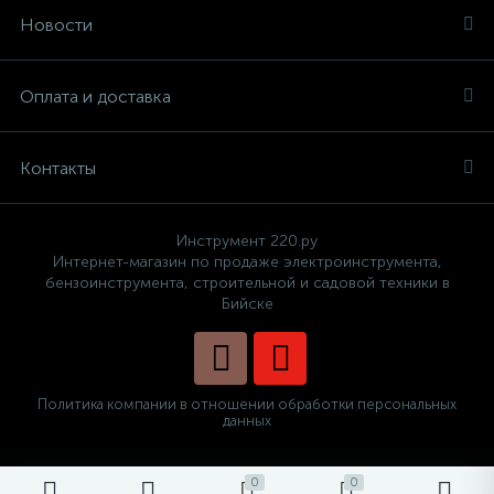
Новости
Оплата и доставка
Контакты
Инструмент 220.ру
Интернет-магазин по продаже электроинструмента,
бензоинструмента, строительной и садовой техники в
Бийске
Политика компании в отношении обработки персональных
данных
0
0