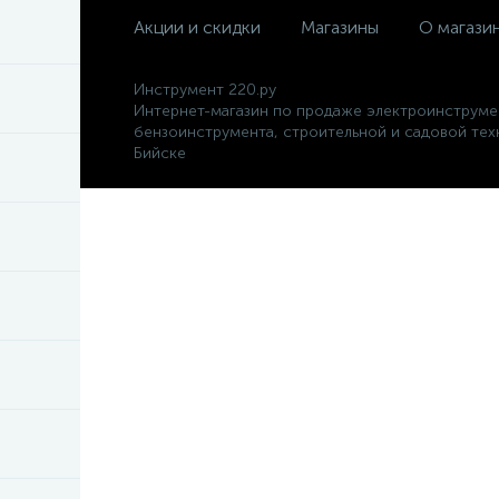
Акции и скидки
Магазины
О магази
Инструмент 220.ру
Интернет-магазин по продаже электроинструме
бензоинструмента, строительной и садовой тех
Бийске