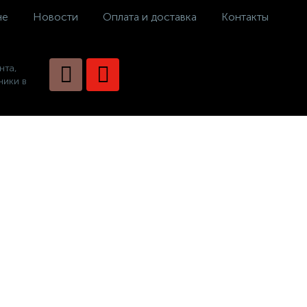
не
Новости
Оплата и доставка
Контакты
нта,
ники в