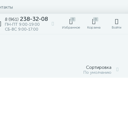
нтакты
238-32-08
8 (961)
0
0
ПН-ПТ 9:00-19:00
Избранное
Корзина
Войти
СБ-ВС 9:00-17:00
Сортировка
По умолчанию