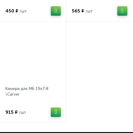
450 ₽
565 ₽
/шт
/шт
Камера для МБ 19х7-8
\Carver
915 ₽
/шт