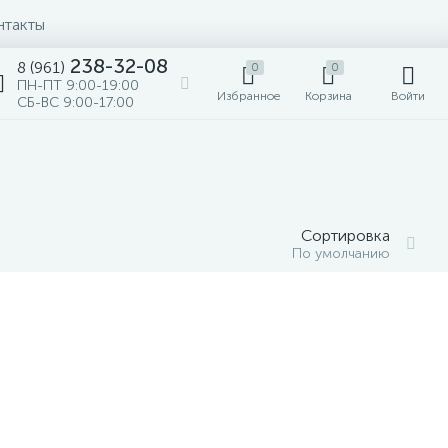
нтакты
238-32-08
8 (961)
0
0
ПН-ПТ 9:00-19:00
Избранное
Корзина
Войти
СБ-ВС 9:00-17:00
Сортировка
По умолчанию