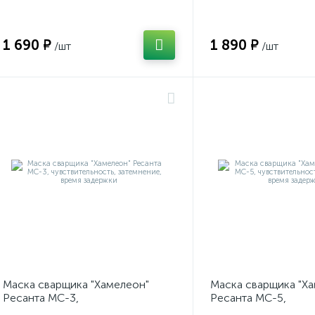
время задержки
время задержки
1 690 ₽
1 890 ₽
/шт
/шт
Маска сварщика "Хамелеон"
Маска сварщика "Х
Ресанта МС-3,
Ресанта МС-5,
чувствительность, затемнение,
чувствительность, 