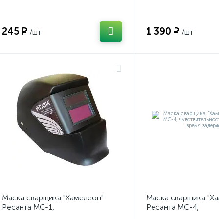
245 ₽
1 390 ₽
/шт
/шт
Маска сварщика "Хамелеон"
Маска сварщика "Х
Ресанта МС-1,
Ресанта МС-4,
чувствительность, затемнение,
чувствительность, 