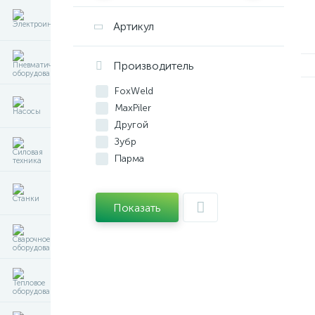
Артикул
Производитель
FoxWeld
MaxPiler
Другой
Зубр
Парма
Ресанта
Показать