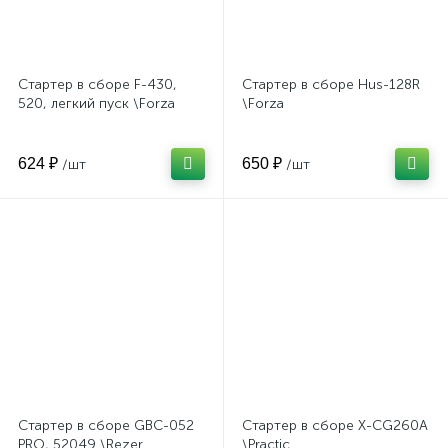
Стартер в сборе F-430,
Стартер в сборе Hus-128R
520, легкий пуск \Forza
\Forza
624 ₽
650 ₽
/шт
/шт
Стартер в сборе GBC-052
Стартер в сборе X-CG260A
PRO, 52049 \Rezer
\Practic