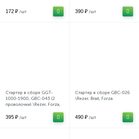
172 ₽
390 ₽
/шт
/шт
Стартер в сборе GGT-
Стартер в сборе GBC-026
1000-1900, GBC-043 (2
\Rezer, Brait, Forza
проволочки) \Rezer, Forza,
Brait
395 ₽
490 ₽
/шт
/шт