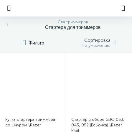
Для триммеров
Стартера для триммеров
Сортировка
Фильтр
По умолчанию
Ручка стартера триммера
Стартер в сборе GBC-033,
со шнуром \Rezer
043, 052 (Бабочка) \Rezer,
Brait