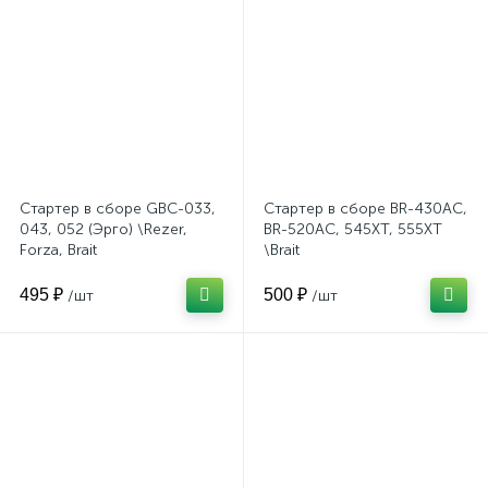
Стартер в сборе GBC-033,
Стартер в сборе BR-430AС,
043, 052 (Эрго) \Rezer,
BR-520AС, 545XT, 555XT
Forza, Brait
\Brait
495 ₽
500 ₽
/шт
/шт