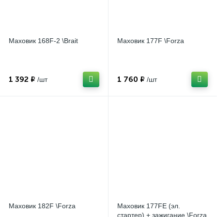
Маховик 168F-2 \Brait
Маховик 177F \Forza
1 392 ₽
1 760 ₽
/шт
/шт
Маховик 182F \Forza
Маховик 177FE (эл.
стартер) + зажигание \Forza