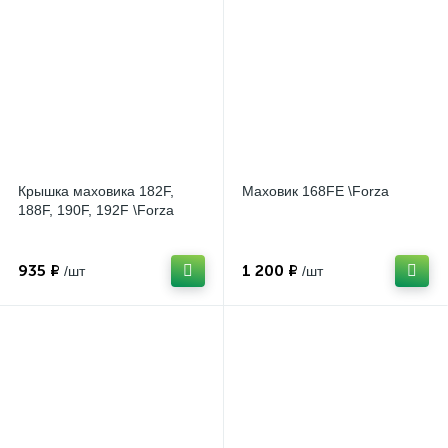
Крышка маховика 182F,
Маховик 168FE \Forza
188F, 190F, 192F \Forza
935 ₽
1 200 ₽
/шт
/шт