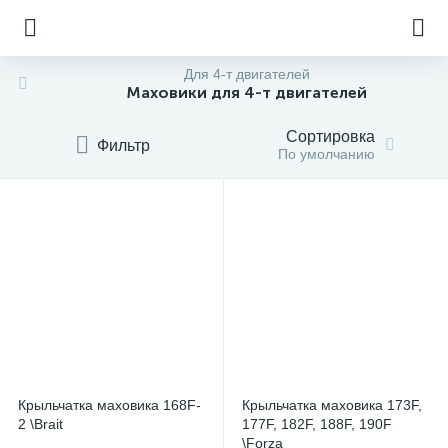
Для 4-т двигателей
Маховики для 4-т двигателей
Сортировка
Фильтр
По умолчанию
Крыльчатка маховика 168F-
Крыльчатка маховика 173F,
2 \Brait
177F, 182F, 188F, 190F
\Forza