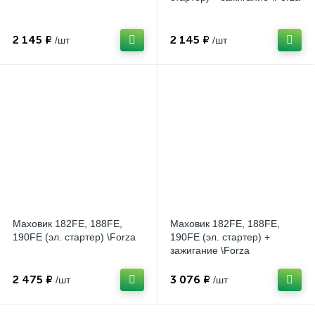
2 145 ₽
2 145 ₽
/шт
/шт
Маховик 182FE, 188FE,
Маховик 182FE, 188FE,
190FE (эл. стартер) \Forza
190FE (эл. стартер) +
зажигание \Forza
2 475 ₽
3 076 ₽
/шт
/шт