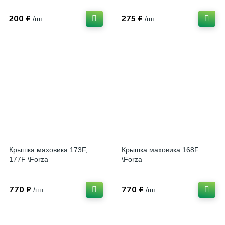
200 ₽
275 ₽
/шт
/шт
Крышка маховика 173F,
Крышка маховика 168F
177F \Forza
\Forza
770 ₽
770 ₽
/шт
/шт