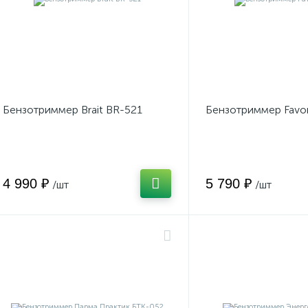
Бензотриммер Brait BR-521
Бензотриммер Favor
4 990 ₽
5 790 ₽
/шт
/шт