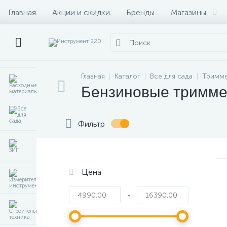
Главная
Акции и скидки
Бренды
Магазины
Главная
Каталог
Все для сада
Тримм
Бензиновые тримм
Фильтр
Цена
-