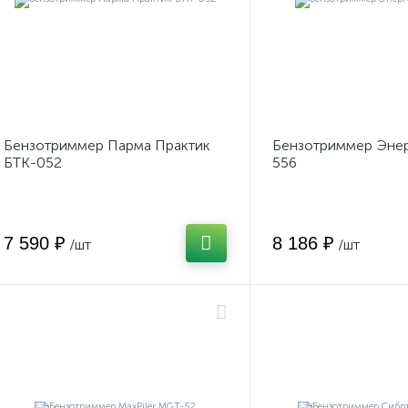
Бензотриммер Парма Практик
Бензотриммер Энер
БТК-052
556
7 590 ₽
8 186 ₽
/шт
/шт