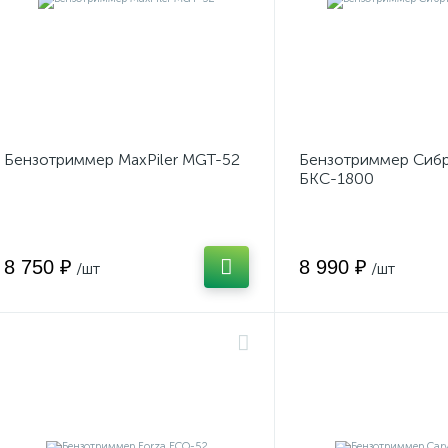
Бензотриммер MaxPiler MGT-52
Бензотриммер Сиб
БКС-1800
8 750 ₽
8 990 ₽
/шт
/шт