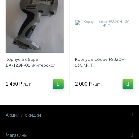
Корпус в сборе
Корпус в сборе PSB20H-
ДА-12ЭР-01 \Интерскол
13C \P.I.T.
1 450 ₽
2 000 ₽
/шт
/шт
Акции и скидки
Магазины