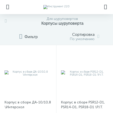
Для шуруповертов
Корпусы шуруповерта
Сортировка
Фильтр
По умолчанию
Корпус в сборе ДА-10/10,8
Корпус в сборе PSR12-D1,
\Интерскол
PSR14-D1, PSR18-D1 \P.I.T.