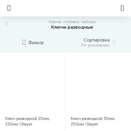
Ключи, головки, наборы
Ключи разводные
Сортировка
Фильтр
По умолчанию
Ключ разводной 20мм,
Ключ разводной 30мм,
150мм \Stayer
250мм \Stayer