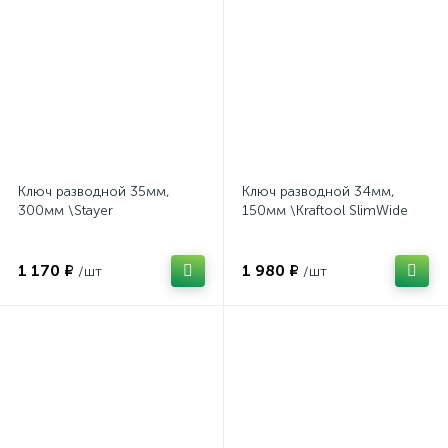
Ключ разводной 35мм,
Ключ разводной 34мм,
300мм \Stayer
150мм \Kraftool SlimWide
1 170 ₽
1 980 ₽
/шт
/шт