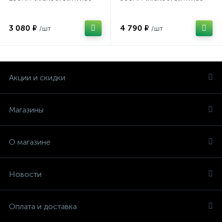
3 080 ₽
4 790 ₽
/шт
/шт
Акции и скидки
Магазины
О магазине
Новости
Оплата и доставка