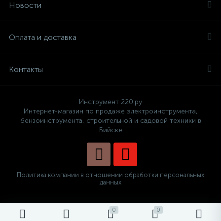
Новости
Оплата и доставка
Контакты
Инструмент 220.ру
Интернет-магазин по продаже электроинструмента,
бензоинструмента, строительной и садовой техники в
Бийске
Политика компании в отношении обработки персональных
данных
0
0