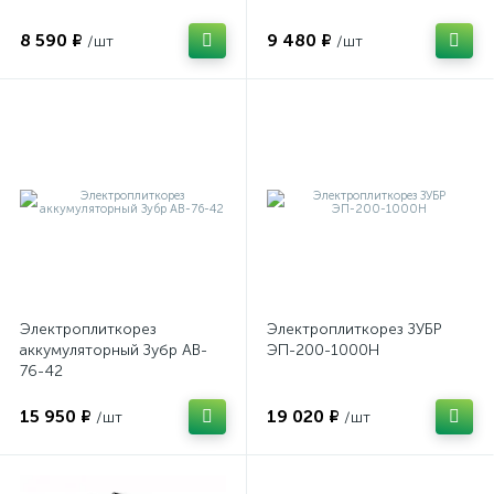
8 590 ₽
9 480 ₽
/шт
/шт
Электроплиткорез
Электроплиткорез ЗУБР
аккумуляторный Зубр AB-
ЭП-200-1000Н
76-42
15 950 ₽
19 020 ₽
/шт
/шт