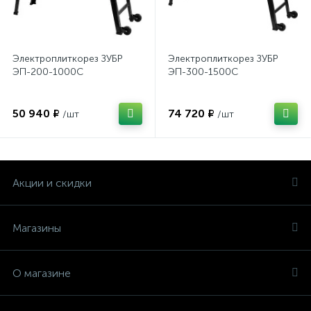
Электроплиткорез ЗУБР
Электроплиткорез ЗУБР
ЭП-200-1000С
ЭП-300-1500C
50 940 ₽
74 720 ₽
/шт
/шт
Акции и скидки
Магазины
О магазине