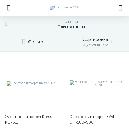
Станки
Плиткорезы
Сортировка
Фильтр
По умолчанию
Электроплиткорез Kress
Электроплиткорез ЗУБР
KU76.1
ЭП-180-600Н