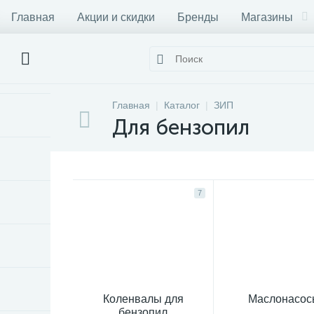
Главная
Акции и скидки
Бренды
Магазины
Главная
Каталог
ЗИП
Для бензопил
7
Коленвалы для
Маслонасос
бензопил