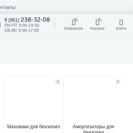
онтакты
238-32-08
8 (961)
0
0
ПН-ПТ 9:00-19:00
Избранное
Корзина
Войти
СБ-ВС 9:00-17:00
6
9
Маховики для бензопил
Амортизаторы для
бензопил