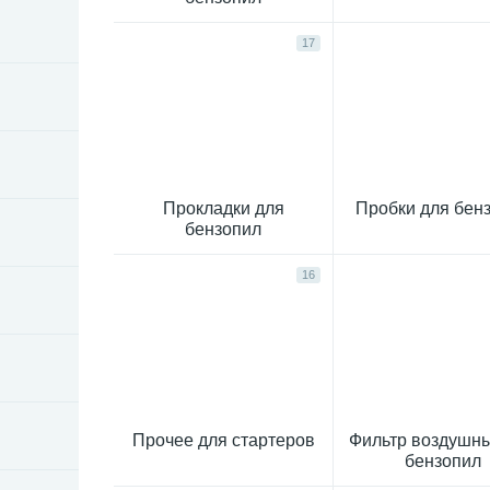
17
Прокладки для
Пробки для бен
бензопил
16
Прочее для стартеров
Фильтр воздушн
бензопил