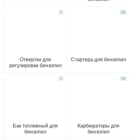
7
39
Отвертки для
Стартера для бензопил
регулировки бензопил
4
18
Бак топливный для
Карбюраторы для
бензопил
бензопил