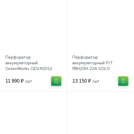
Перфоратор
Перфоратор
аккумуляторный
аккумуляторный P.I.T.
GreenWorks GD24SDS2
PBH20H-22A SOLO
11 990 ₽
13 150 ₽
/шт
/шт