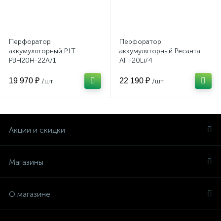
Перфоратор
Перфоратор
аккумуляторный P.I.T.
аккумуляторный Ресанта
PBH20H-22A/1
АП-20Li/4
19 970 ₽
22 190 ₽
/шт
/шт
Акции и скидки
Магазины
О магазине