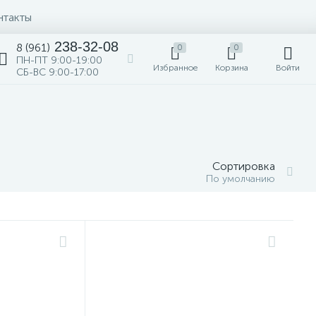
нтакты
238-32-08
8 (961)
0
0
ПН-ПТ 9:00-19:00
Избранное
Корзина
Войти
СБ-ВС 9:00-17:00
Сортировка
По умолчанию