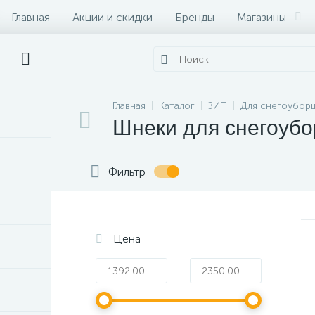
Главная
Акции и скидки
Бренды
Магазины
Главная
Каталог
ЗИП
Для снегоубор
Шнеки для снегоуб
Фильтр
Цена
-