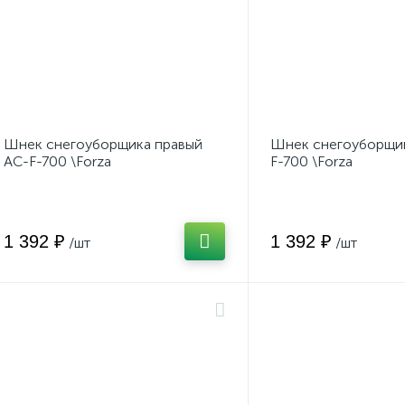
Шнек снегоуборщика правый
Шнек снегоуборщик
AC-F-700 \Forza
F-700 \Forza
1 392 ₽
1 392 ₽
/шт
/шт