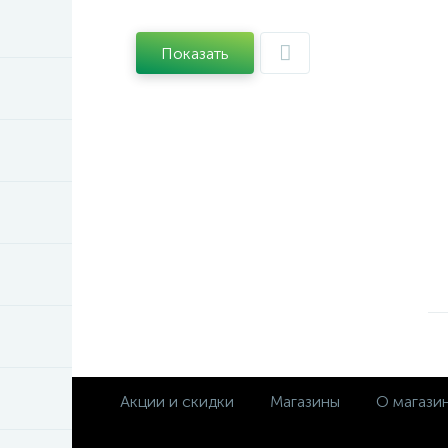
Показать
Акции и скидки
Магазины
О магази