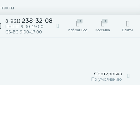
нтакты
238-32-08
8 (961)
0
0
ПН-ПТ 9:00-19:00
Избранное
Корзина
Войти
СБ-ВС 9:00-17:00
Сортировка
По умолчанию