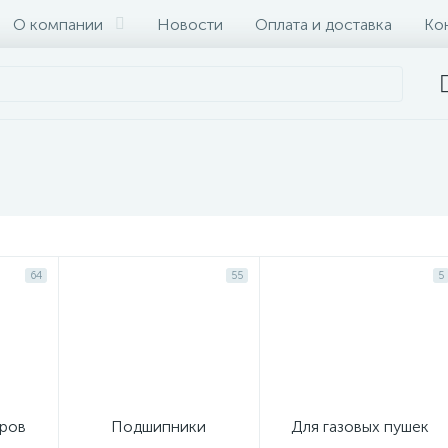
О компании
Новости
Оплата и доставка
Ко
64
55
5
оров
Подшипники
Для газовых пушек