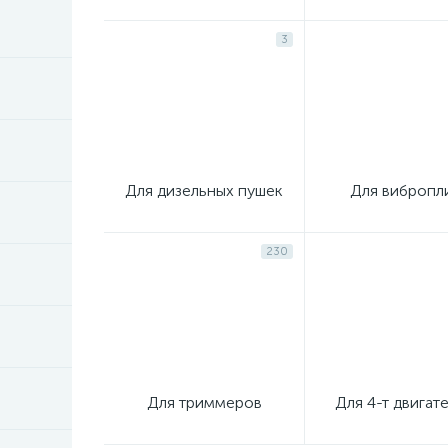
3
Для дизельных пушек
Для вибропл
230
Для триммеров
Для 4-т двигат