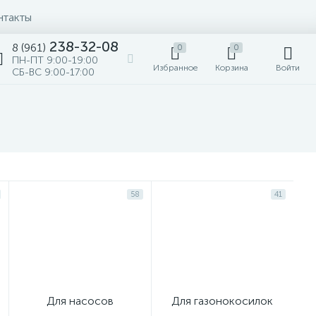
нтакты
238-32-08
8 (961)
0
0
ПН-ПТ 9:00-19:00
Избранное
Корзина
Войти
СБ-ВС 9:00-17:00
58
41
Для насосов
Для газонокосилок