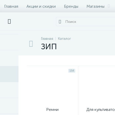
Главная
Акции и скидки
Бренды
Магазины
Главная
Каталог
ЗИП
154
Ремни
Для культиват