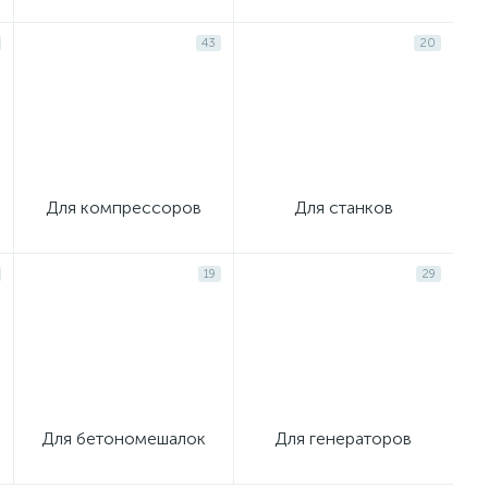
43
20
Для компрессоров
Для станков
19
29
Для бетономешалок
Для генераторов